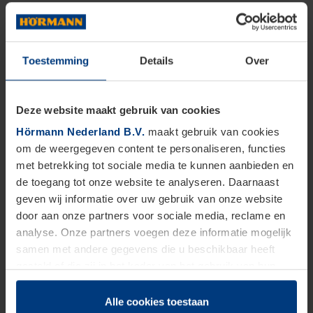
Toestemming
Details
Over
Deze website maakt gebruik van cookies
Hörmann Nederland B.V.
maakt gebruik van cookies
om de weergegeven content te personaliseren, functies
met betrekking tot sociale media te kunnen aanbieden en
de toegang tot onze website te analyseren. Daarnaast
geven wij informatie over uw gebruik van onze website
door aan onze partners voor sociale media, reclame en
analyse. Onze partners voegen deze informatie mogelijk
samen met andere gegevens die u beschikbaar heeft
gesteld of die zij in het kader van het gebruik van hun
dienstverlening hebben verzameld.
Juridisch zijn wij gerechtigd om cookies op uw computer
Alle cookies toestaan