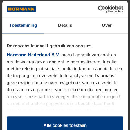
Toestemming
Details
Over
Deze website maakt gebruik van cookies
Hörmann Nederland B.V.
maakt gebruik van cookies
om de weergegeven content te personaliseren, functies
met betrekking tot sociale media te kunnen aanbieden en
de toegang tot onze website te analyseren. Daarnaast
geven wij informatie over uw gebruik van onze website
door aan onze partners voor sociale media, reclame en
analyse. Onze partners voegen deze informatie mogelijk
samen met andere gegevens die u beschikbaar heeft
gesteld of die zij in het kader van het gebruik van hun
dienstverlening hebben verzameld.
Juridisch zijn wij gerechtigd om cookies op uw computer
Alle cookies toestaan