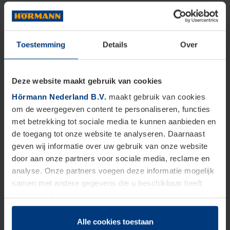
Toestemming
Details
Over
Deze website maakt gebruik van cookies
Hörmann Nederland B.V.
maakt gebruik van cookies
om de weergegeven content te personaliseren, functies
met betrekking tot sociale media te kunnen aanbieden en
de toegang tot onze website te analyseren. Daarnaast
geven wij informatie over uw gebruik van onze website
door aan onze partners voor sociale media, reclame en
analyse. Onze partners voegen deze informatie mogelijk
samen met andere gegevens die u beschikbaar heeft
gesteld of die zij in het kader van het gebruik van hun
dienstverlening hebben verzameld.
Juridisch zijn wij gerechtigd om cookies op uw computer
Alle cookies toestaan