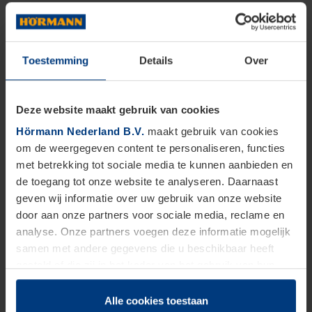
Toestemming
Details
Over
Deze website maakt gebruik van cookies
Hörmann Nederland B.V.
maakt gebruik van cookies
om de weergegeven content te personaliseren, functies
met betrekking tot sociale media te kunnen aanbieden en
de toegang tot onze website te analyseren. Daarnaast
geven wij informatie over uw gebruik van onze website
door aan onze partners voor sociale media, reclame en
analyse. Onze partners voegen deze informatie mogelijk
samen met andere gegevens die u beschikbaar heeft
gesteld of die zij in het kader van het gebruik van hun
dienstverlening hebben verzameld.
Juridisch zijn wij gerechtigd om cookies op uw computer
Alle cookies toestaan