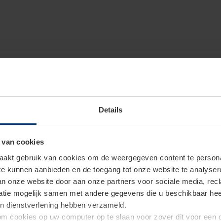
Details
 van cookies
akt gebruik van cookies om de weergegeven content te personal
 te kunnen aanbieden en de toegang tot onze website te analyse
van onze website door aan onze partners voor sociale media, re
tie mogelijk samen met andere gegevens die u beschikbaar heeft 
un dienstverlening hebben verzameld.
d om cookies op uw computer op te slaan voor zover dit voor een