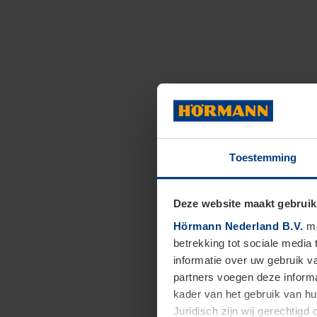
Toestemming
Deze website maakt gebruik
Hörmann Nederland B.V.
ma
betrekking tot sociale media
informatie over uw gebruik 
partners voegen deze informa
kader van het gebruik van h
Juridisch zijn wij gerechtig