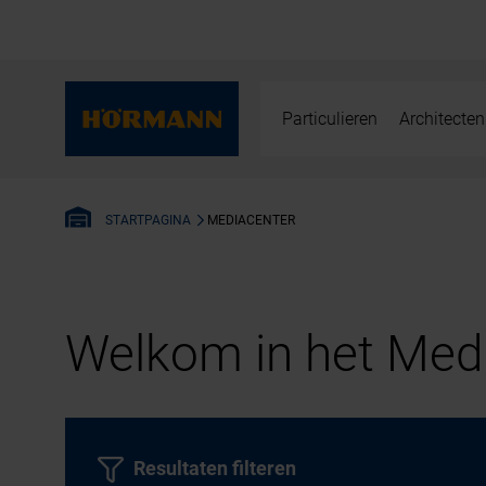
Particulieren
Architecten
MEDIACENTER
STARTPAGINA
Welkom in het Medi
Resultaten filteren