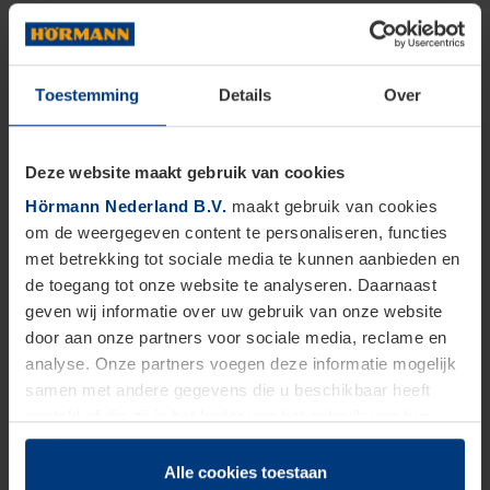
Toestemming
Details
Over
Deze website maakt gebruik van cookies
Hörmann Nederland B.V.
maakt gebruik van cookies
om de weergegeven content te personaliseren, functies
met betrekking tot sociale media te kunnen aanbieden en
de toegang tot onze website te analyseren. Daarnaast
geven wij informatie over uw gebruik van onze website
door aan onze partners voor sociale media, reclame en
analyse. Onze partners voegen deze informatie mogelijk
samen met andere gegevens die u beschikbaar heeft
gesteld of die zij in het kader van het gebruik van hun
dienstverlening hebben verzameld.
Juridisch zijn wij gerechtigd om cookies op uw computer
Alle cookies toestaan