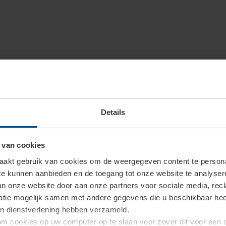
Details
 van cookies
akt gebruik van cookies om de weergegeven content te personal
 te kunnen aanbieden en de toegang tot onze website te analyse
van onze website door aan onze partners voor sociale media, re
tie mogelijk samen met andere gegevens die u beschikbaar heeft 
un dienstverlening hebben verzameld.
d om cookies op uw computer op te slaan voor zover dit voor een