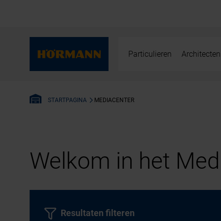
Particulieren
Architecten
MEDIACENTER
STARTPAGINA
Welkom in het Medi
Resultaten filteren