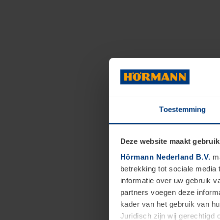
Toestemming
Deze website maakt gebruik
Hörmann Nederland B.V.
ma
betrekking tot sociale media
informatie over uw gebruik 
partners voegen deze informa
kader van het gebruik van h
Juridisch zijn wij gerechtig