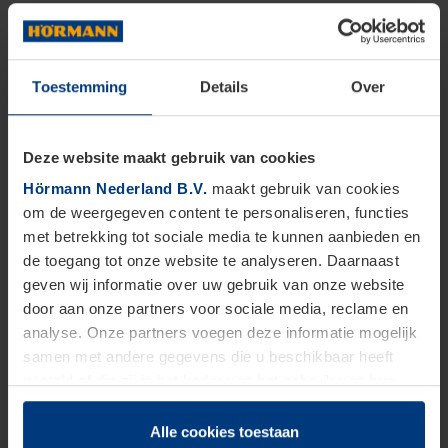
Toestemming
Details
Over
Deze website maakt gebruik van cookies
Hörmann Nederland B.V.
maakt gebruik van cookies
om de weergegeven content te personaliseren, functies
met betrekking tot sociale media te kunnen aanbieden en
de toegang tot onze website te analyseren. Daarnaast
geven wij informatie over uw gebruik van onze website
door aan onze partners voor sociale media, reclame en
analyse. Onze partners voegen deze informatie mogelijk
samen met andere gegevens die u beschikbaar heeft
gesteld of die zij in het kader van het gebruik van hun
dienstverlening hebben verzameld.
Juridisch zijn wij gerechtigd om cookies op uw computer
Alle cookies toestaan