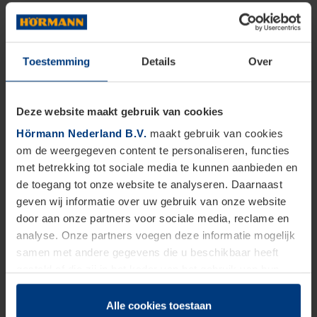
Toestemming
Details
Over
Deze website maakt gebruik van cookies
Hörmann Nederland B.V.
maakt gebruik van cookies
om de weergegeven content te personaliseren, functies
met betrekking tot sociale media te kunnen aanbieden en
de toegang tot onze website te analyseren. Daarnaast
geven wij informatie over uw gebruik van onze website
door aan onze partners voor sociale media, reclame en
analyse. Onze partners voegen deze informatie mogelijk
samen met andere gegevens die u beschikbaar heeft
gesteld of die zij in het kader van het gebruik van hun
dienstverlening hebben verzameld.
Juridisch zijn wij gerechtigd om cookies op uw computer
Alle cookies toestaan