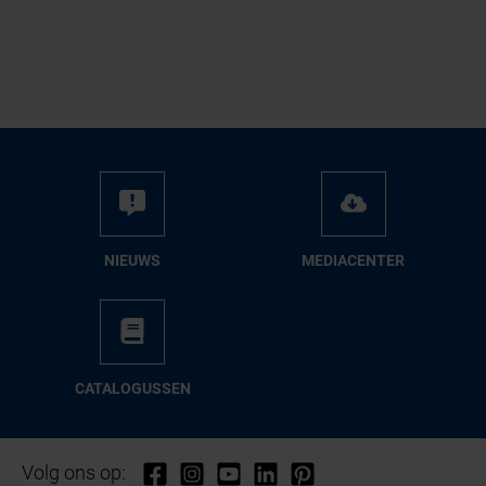
NIEUWS
ME­DIA­CEN­TER
CA­TA­LO­GUS­SEN
Volg ons op: