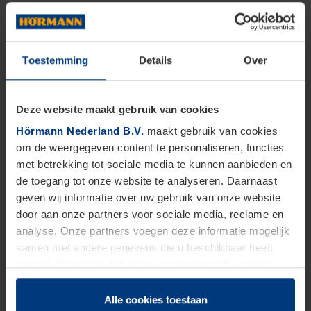
Toestemming
Details
Over
Deze website maakt gebruik van cookies
Hörmann Nederland B.V.
maakt gebruik van cookies
om de weergegeven content te personaliseren, functies
met betrekking tot sociale media te kunnen aanbieden en
de toegang tot onze website te analyseren. Daarnaast
geven wij informatie over uw gebruik van onze website
door aan onze partners voor sociale media, reclame en
analyse. Onze partners voegen deze informatie mogelijk
samen met andere gegevens die u beschikbaar heeft
gesteld of die zij in het kader van het gebruik van hun
dienstverlening hebben verzameld.
Juridisch zijn wij gerechtigd om cookies op uw computer
Alle cookies toestaan