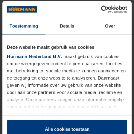
Toestemming
Details
Over
Deze website maakt gebruik van cookies
Hörmann Nederland B.V.
maakt gebruik van cookies
om de weergegeven content te personaliseren, functies
met betrekking tot sociale media te kunnen aanbieden en
de toegang tot onze website te analyseren. Daarnaast
geven wij informatie over uw gebruik van onze website
door aan onze partners voor sociale media, reclame en
analyse. Onze partners voegen deze informatie mogelijk
samen met andere gegevens die u beschikbaar heeft
gesteld of die zij in het kader van het gebruik van hun
dienstverlening hebben verzameld.
Juridisch zijn wij gerechtigd om cookies op uw computer
Alle cookies toestaan