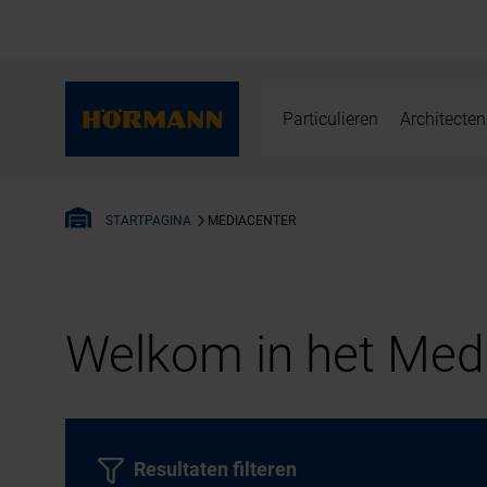
Particulieren
Architecten
MEDIACENTER
STARTPAGINA
Welkom in het Medi
Resultaten filteren