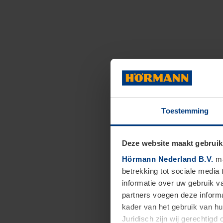
Toestemming
Deze website maakt gebruik
Hörmann Nederland B.V.
ma
betrekking tot sociale media
informatie over uw gebruik 
partners voegen deze informa
kader van het gebruik van h
Juridisch zijn wij gerechtig