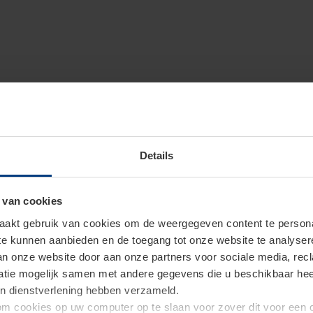
Details
 van cookies
akt gebruik van cookies om de weergegeven content te personal
 te kunnen aanbieden en de toegang tot onze website te analyse
van onze website door aan onze partners voor sociale media, re
tie mogelijk samen met andere gegevens die u beschikbaar heeft 
un dienstverlening hebben verzameld.
d om cookies op uw computer op te slaan voor zover dit voor een