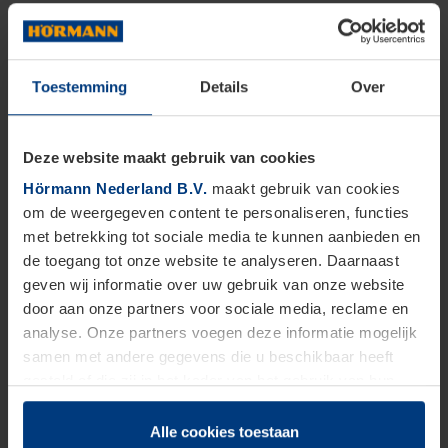
Toestemming
Details
Over
Deze website maakt gebruik van cookies
Hörmann Nederland B.V.
maakt gebruik van cookies
om de weergegeven content te personaliseren, functies
met betrekking tot sociale media te kunnen aanbieden en
de toegang tot onze website te analyseren. Daarnaast
geven wij informatie over uw gebruik van onze website
door aan onze partners voor sociale media, reclame en
analyse. Onze partners voegen deze informatie mogelijk
samen met andere gegevens die u beschikbaar heeft
gesteld of die zij in het kader van het gebruik van hun
dienstverlening hebben verzameld.
Juridisch zijn wij gerechtigd om cookies op uw computer
Alle cookies toestaan