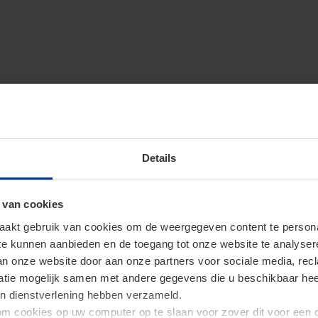
Details
 van cookies
akt gebruik van cookies om de weergegeven content te personal
 te kunnen aanbieden en de toegang tot onze website te analyse
van onze website door aan onze partners voor sociale media, re
tie mogelijk samen met andere gegevens die u beschikbaar heeft 
un dienstverlening hebben verzameld.
d om cookies op uw computer op te slaan voor zover dit voor een