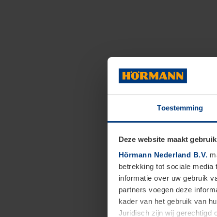
Toestemming
Deze website maakt gebruik
Hörmann Nederland B.V.
ma
betrekking tot sociale media
informatie over uw gebruik 
partners voegen deze informa
kader van het gebruik van h
Juridisch zijn wij gerechtig