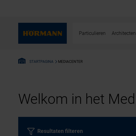
Particulieren
Architecten
MEDIACENTER
STARTPAGINA
Welkom in het Medi
Resultaten filteren