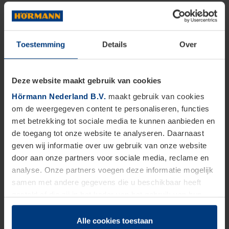
Toestemming
Details
Over
Deze website maakt gebruik van cookies
Hörmann Nederland B.V.
maakt gebruik van cookies
om de weergegeven content te personaliseren, functies
met betrekking tot sociale media te kunnen aanbieden en
de toegang tot onze website te analyseren. Daarnaast
geven wij informatie over uw gebruik van onze website
door aan onze partners voor sociale media, reclame en
analyse. Onze partners voegen deze informatie mogelijk
samen met andere gegevens die u beschikbaar heeft
gesteld of die zij in het kader van het gebruik van hun
dienstverlening hebben verzameld.
Juridisch zijn wij gerechtigd om cookies op uw computer
Alle cookies toestaan