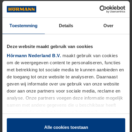
Toestemming
Details
Over
Deze website maakt gebruik van cookies
Hörmann Nederland B.V.
maakt gebruik van cookies
om de weergegeven content te personaliseren, functies
met betrekking tot sociale media te kunnen aanbieden en
de toegang tot onze website te analyseren. Daarnaast
geven wij informatie over uw gebruik van onze website
door aan onze partners voor sociale media, reclame en
analyse. Onze partners voegen deze informatie mogelijk
samen met andere gegevens die u beschikbaar heeft
gesteld of die zij in het kader van het gebruik van hun
dienstverlening hebben verzameld.
Juridisch zijn wij gerechtigd om cookies op uw computer
Alle cookies toestaan