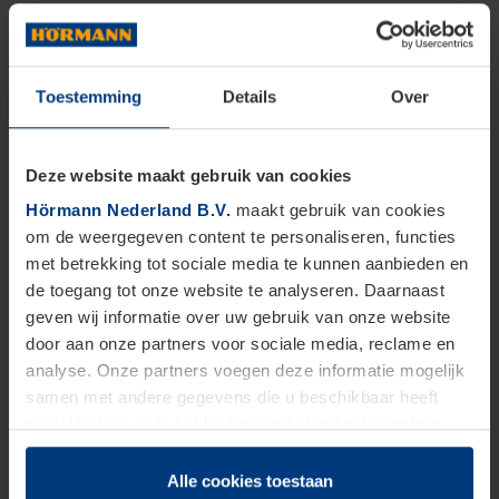
Toestemming
Details
Over
Deze website maakt gebruik van cookies
Hörmann Nederland B.V.
maakt gebruik van cookies
om de weergegeven content te personaliseren, functies
met betrekking tot sociale media te kunnen aanbieden en
de toegang tot onze website te analyseren. Daarnaast
geven wij informatie over uw gebruik van onze website
door aan onze partners voor sociale media, reclame en
analyse. Onze partners voegen deze informatie mogelijk
samen met andere gegevens die u beschikbaar heeft
gesteld of die zij in het kader van het gebruik van hun
dienstverlening hebben verzameld.
Juridisch zijn wij gerechtigd om cookies op uw computer
Alle cookies toestaan