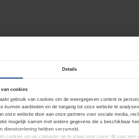
Details
 van cookies
akt gebruik van cookies om de weergegeven content te personal
 te kunnen aanbieden en de toegang tot onze website te analyse
van onze website door aan onze partners voor sociale media, re
tie mogelijk samen met andere gegevens die u beschikbaar heeft 
un dienstverlening hebben verzameld.
d om cookies op uw computer op te slaan voor zover dit voor een