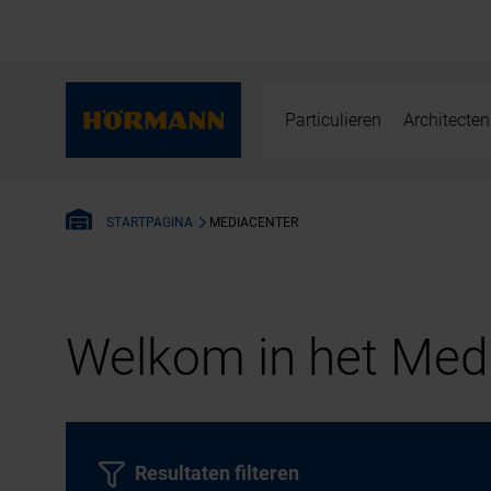
Particulieren
Architecten
MEDIACENTER
STARTPAGINA
Welkom in het Medi
Resultaten filteren