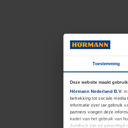
Toestemming
Deze website maakt gebruik
Hörmann Nederland B.V.
ma
betrekking tot sociale media
informatie over uw gebruik 
partners voegen deze informa
kader van het gebruik van h
Juridisch zijn wij gerechtig