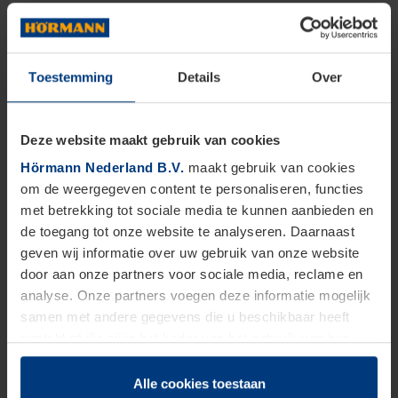
Toestemming
Details
Over
Deze website maakt gebruik van cookies
Hörmann Nederland B.V.
maakt gebruik van cookies
om de weergegeven content te personaliseren, functies
met betrekking tot sociale media te kunnen aanbieden en
de toegang tot onze website te analyseren. Daarnaast
geven wij informatie over uw gebruik van onze website
door aan onze partners voor sociale media, reclame en
analyse. Onze partners voegen deze informatie mogelijk
samen met andere gegevens die u beschikbaar heeft
gesteld of die zij in het kader van het gebruik van hun
dienstverlening hebben verzameld.
Juridisch zijn wij gerechtigd om cookies op uw computer
Alle cookies toestaan