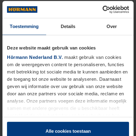
Toestemming
Details
Over
Deze website maakt gebruik van cookies
Hörmann Nederland B.V.
maakt gebruik van cookies
om de weergegeven content te personaliseren, functies
met betrekking tot sociale media te kunnen aanbieden en
de toegang tot onze website te analyseren. Daarnaast
geven wij informatie over uw gebruik van onze website
door aan onze partners voor sociale media, reclame en
analyse. Onze partners voegen deze informatie mogelijk
samen met andere gegevens die u beschikbaar heeft
gesteld of die zij in het kader van het gebruik van hun
dienstverlening hebben verzameld.
Juridisch zijn wij gerechtigd om cookies op uw computer
Alle cookies toestaan