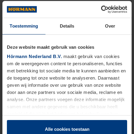
Toestemming
Details
Over
Deze website maakt gebruik van cookies
Hörmann Nederland B.V.
maakt gebruik van cookies
om de weergegeven content te personaliseren, functies
met betrekking tot sociale media te kunnen aanbieden en
de toegang tot onze website te analyseren. Daarnaast
geven wij informatie over uw gebruik van onze website
door aan onze partners voor sociale media, reclame en
analyse. Onze partners voegen deze informatie mogelijk
samen met andere gegevens die u beschikbaar heeft
gesteld of die zij in het kader van het gebruik van hun
dienstverlening hebben verzameld.
Juridisch zijn wij gerechtigd om cookies op uw computer
Alle cookies toestaan