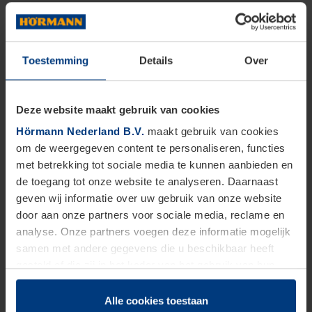
Toestemming
Details
Over
Deze website maakt gebruik van cookies
Hörmann Nederland B.V.
maakt gebruik van cookies
om de weergegeven content te personaliseren, functies
met betrekking tot sociale media te kunnen aanbieden en
de toegang tot onze website te analyseren. Daarnaast
geven wij informatie over uw gebruik van onze website
door aan onze partners voor sociale media, reclame en
analyse. Onze partners voegen deze informatie mogelijk
samen met andere gegevens die u beschikbaar heeft
gesteld of die zij in het kader van het gebruik van hun
dienstverlening hebben verzameld.
Juridisch zijn wij gerechtigd om cookies op uw computer
Alle cookies toestaan