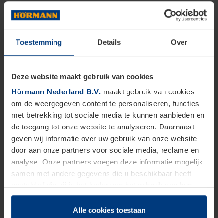
Toestemming
Details
Over
Deze website maakt gebruik van cookies
Hörmann Nederland B.V.
maakt gebruik van cookies
om de weergegeven content te personaliseren, functies
met betrekking tot sociale media te kunnen aanbieden en
de toegang tot onze website te analyseren. Daarnaast
geven wij informatie over uw gebruik van onze website
door aan onze partners voor sociale media, reclame en
analyse. Onze partners voegen deze informatie mogelijk
samen met andere gegevens die u beschikbaar heeft
gesteld of die zij in het kader van het gebruik van hun
dienstverlening hebben verzameld.
Juridisch zijn wij gerechtigd om cookies op uw computer
Alle cookies toestaan