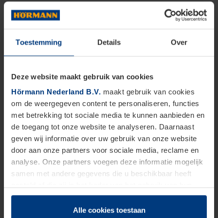
Toestemming
Details
Over
Deze website maakt gebruik van cookies
Hörmann Nederland B.V.
maakt gebruik van cookies
om de weergegeven content te personaliseren, functies
met betrekking tot sociale media te kunnen aanbieden en
de toegang tot onze website te analyseren. Daarnaast
geven wij informatie over uw gebruik van onze website
door aan onze partners voor sociale media, reclame en
analyse. Onze partners voegen deze informatie mogelijk
samen met andere gegevens die u beschikbaar heeft
gesteld of die zij in het kader van het gebruik van hun
dienstverlening hebben verzameld.
Juridisch zijn wij gerechtigd om cookies op uw computer
Alle cookies toestaan