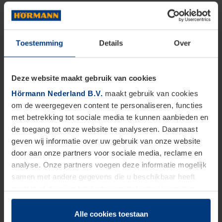
Toestemming
Details
Over
Deze website maakt gebruik van cookies
Hörmann Nederland B.V.
maakt gebruik van cookies
om de weergegeven content te personaliseren, functies
met betrekking tot sociale media te kunnen aanbieden en
de toegang tot onze website te analyseren. Daarnaast
geven wij informatie over uw gebruik van onze website
door aan onze partners voor sociale media, reclame en
analyse. Onze partners voegen deze informatie mogelijk
samen met andere gegevens die u beschikbaar heeft
gesteld of die zij in het kader van het gebruik van hun
dienstverlening hebben verzameld.
Juridisch zijn wij gerechtigd om cookies op uw computer
Alle cookies toestaan