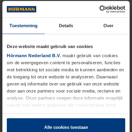
Toestemming
Details
Over
Deze website maakt gebruik van cookies
Hörmann Nederland B.V.
maakt gebruik van cookies
om de weergegeven content te personaliseren, functies
met betrekking tot sociale media te kunnen aanbieden en
de toegang tot onze website te analyseren. Daarnaast
geven wij informatie over uw gebruik van onze website
door aan onze partners voor sociale media, reclame en
analyse. Onze partners voegen deze informatie mogelijk
samen met andere gegevens die u beschikbaar heeft
gesteld of die zij in het kader van het gebruik van hun
dienstverlening hebben verzameld.
Juridisch zijn wij gerechtigd om cookies op uw computer
Alle cookies toestaan