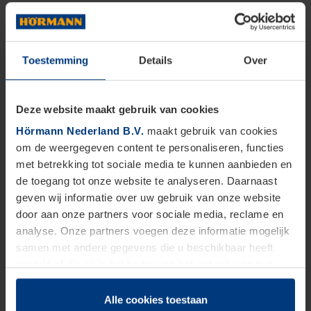
Toestemming
Details
Over
Deze website maakt gebruik van cookies
Hörmann Nederland B.V.
maakt gebruik van cookies
om de weergegeven content te personaliseren, functies
met betrekking tot sociale media te kunnen aanbieden en
de toegang tot onze website te analyseren. Daarnaast
geven wij informatie over uw gebruik van onze website
door aan onze partners voor sociale media, reclame en
analyse. Onze partners voegen deze informatie mogelijk
samen met andere gegevens die u beschikbaar heeft
gesteld of die zij in het kader van het gebruik van hun
dienstverlening hebben verzameld.
Juridisch zijn wij gerechtigd om cookies op uw computer
Alle cookies toestaan