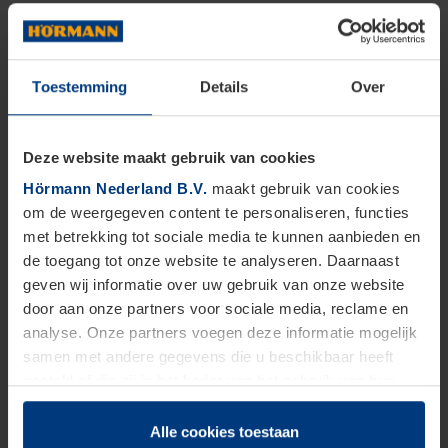
Toestemming
Details
Over
Deze website maakt gebruik van cookies
Hörmann Nederland B.V.
maakt gebruik van cookies
om de weergegeven content te personaliseren, functies
met betrekking tot sociale media te kunnen aanbieden en
de toegang tot onze website te analyseren. Daarnaast
geven wij informatie over uw gebruik van onze website
door aan onze partners voor sociale media, reclame en
analyse. Onze partners voegen deze informatie mogelijk
samen met andere gegevens die u beschikbaar heeft
gesteld of die zij in het kader van het gebruik van hun
dienstverlening hebben verzameld.
Juridisch zijn wij gerechtigd om cookies op uw computer
Alle cookies toestaan