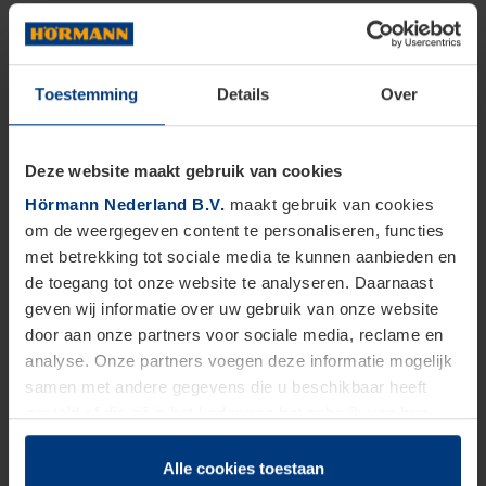
Toestemming
Details
Over
Deze website maakt gebruik van cookies
Hörmann Nederland B.V.
maakt gebruik van cookies
om de weergegeven content te personaliseren, functies
met betrekking tot sociale media te kunnen aanbieden en
de toegang tot onze website te analyseren. Daarnaast
geven wij informatie over uw gebruik van onze website
door aan onze partners voor sociale media, reclame en
analyse. Onze partners voegen deze informatie mogelijk
samen met andere gegevens die u beschikbaar heeft
gesteld of die zij in het kader van het gebruik van hun
dienstverlening hebben verzameld.
Juridisch zijn wij gerechtigd om cookies op uw computer
Alle cookies toestaan