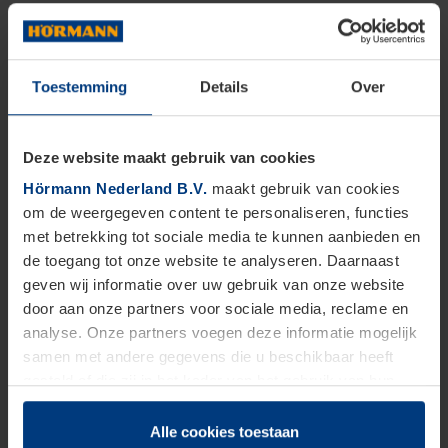
Toestemming
Details
Over
Deze website maakt gebruik van cookies
Hörmann Nederland B.V.
maakt gebruik van cookies
om de weergegeven content te personaliseren, functies
met betrekking tot sociale media te kunnen aanbieden en
de toegang tot onze website te analyseren. Daarnaast
geven wij informatie over uw gebruik van onze website
door aan onze partners voor sociale media, reclame en
analyse. Onze partners voegen deze informatie mogelijk
samen met andere gegevens die u beschikbaar heeft
gesteld of die zij in het kader van het gebruik van hun
dienstverlening hebben verzameld.
Juridisch zijn wij gerechtigd om cookies op uw computer
Alle cookies toestaan