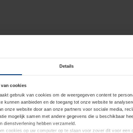
Details
 van cookies
akt gebruik van cookies om de weergegeven content te personal
 te kunnen aanbieden en de toegang tot onze website te analyse
van onze website door aan onze partners voor sociale media, re
tie mogelijk samen met andere gegevens die u beschikbaar heeft 
un dienstverlening hebben verzameld.
d om cookies op uw computer op te slaan voor zover dit voor een