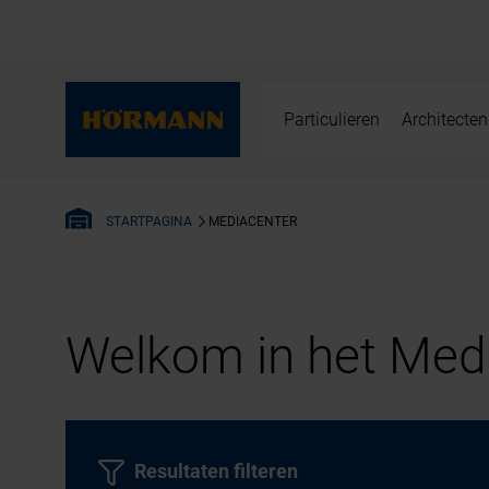
Particulieren
Architecten
MEDIACENTER
STARTPAGINA
Welkom in het Medi
Resultaten filteren