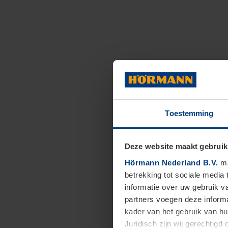
Toestemming
Deze website maakt gebruik
Hörmann Nederland B.V.
ma
betrekking tot sociale media
informatie over uw gebruik 
partners voegen deze informa
kader van het gebruik van h
Juridisch zijn wij gerechtig