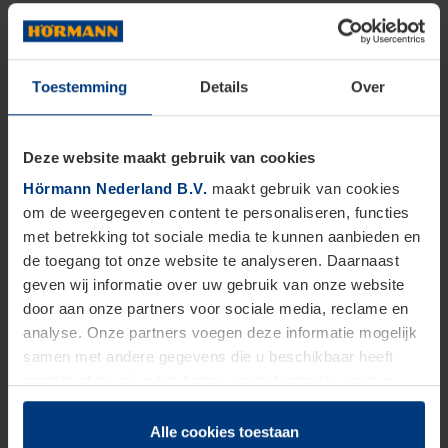
Toestemming
Details
Over
Deze website maakt gebruik van cookies
Hörmann Nederland B.V.
maakt gebruik van cookies
om de weergegeven content te personaliseren, functies
met betrekking tot sociale media te kunnen aanbieden en
de toegang tot onze website te analyseren. Daarnaast
geven wij informatie over uw gebruik van onze website
door aan onze partners voor sociale media, reclame en
analyse. Onze partners voegen deze informatie mogelijk
samen met andere gegevens die u beschikbaar heeft
gesteld of die zij in het kader van het gebruik van hun
dienstverlening hebben verzameld.
Juridisch zijn wij gerechtigd om cookies op uw computer
Alle cookies toestaan