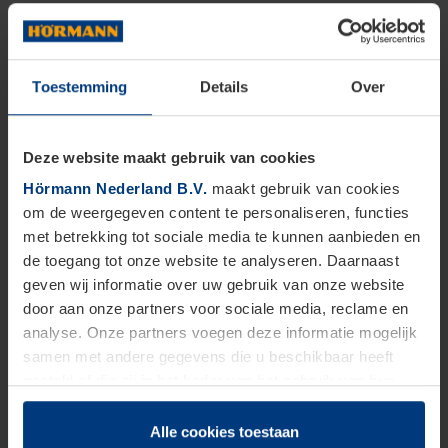
Toestemming
Details
Over
Deze website maakt gebruik van cookies
Hörmann Nederland B.V.
maakt gebruik van cookies
om de weergegeven content te personaliseren, functies
met betrekking tot sociale media te kunnen aanbieden en
de toegang tot onze website te analyseren. Daarnaast
geven wij informatie over uw gebruik van onze website
door aan onze partners voor sociale media, reclame en
analyse. Onze partners voegen deze informatie mogelijk
samen met andere gegevens die u beschikbaar heeft
gesteld of die zij in het kader van het gebruik van hun
dienstverlening hebben verzameld.
Juridisch zijn wij gerechtigd om cookies op uw computer
Alle cookies toestaan