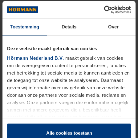
Toestemming
Details
Over
Deze website maakt gebruik van cookies
Hörmann Nederland B.V.
maakt gebruik van cookies
om de weergegeven content te personaliseren, functies
met betrekking tot sociale media te kunnen aanbieden en
de toegang tot onze website te analyseren. Daarnaast
geven wij informatie over uw gebruik van onze website
door aan onze partners voor sociale media, reclame en
analyse. Onze partners voegen deze informatie mogelijk
samen met andere gegevens die u beschikbaar heeft
gesteld of die zij in het kader van het gebruik van hun
dienstverlening hebben verzameld.
Juridisch zijn wij gerechtigd om cookies op uw computer
Alle cookies toestaan