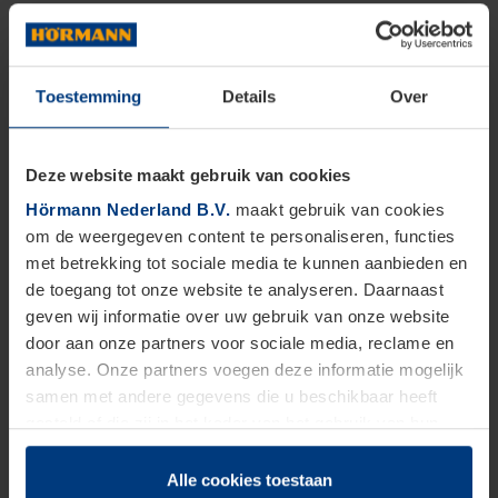
Toestemming
Details
Over
Deze website maakt gebruik van cookies
Hörmann Nederland B.V.
maakt gebruik van cookies
om de weergegeven content te personaliseren, functies
met betrekking tot sociale media te kunnen aanbieden en
de toegang tot onze website te analyseren. Daarnaast
geven wij informatie over uw gebruik van onze website
door aan onze partners voor sociale media, reclame en
analyse. Onze partners voegen deze informatie mogelijk
samen met andere gegevens die u beschikbaar heeft
gesteld of die zij in het kader van het gebruik van hun
dienstverlening hebben verzameld.
Juridisch zijn wij gerechtigd om cookies op uw computer
Alle cookies toestaan