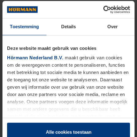
Toestemming
Details
Over
Deze website maakt gebruik van cookies
Hörmann Nederland B.V.
maakt gebruik van cookies
om de weergegeven content te personaliseren, functies
met betrekking tot sociale media te kunnen aanbieden en
de toegang tot onze website te analyseren. Daarnaast
geven wij informatie over uw gebruik van onze website
door aan onze partners voor sociale media, reclame en
analyse. Onze partners voegen deze informatie mogelijk
samen met andere gegevens die u beschikbaar heeft
gesteld of die zij in het kader van het gebruik van hun
dienstverlening hebben verzameld.
Juridisch zijn wij gerechtigd om cookies op uw computer
Alle cookies toestaan