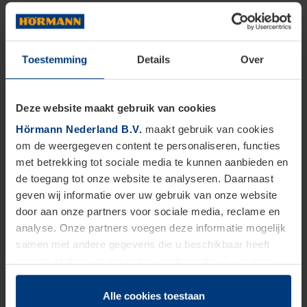
Toestemming
Details
Over
Deze website maakt gebruik van cookies
Hörmann Nederland B.V.
maakt gebruik van cookies
om de weergegeven content te personaliseren, functies
met betrekking tot sociale media te kunnen aanbieden en
de toegang tot onze website te analyseren. Daarnaast
geven wij informatie over uw gebruik van onze website
door aan onze partners voor sociale media, reclame en
analyse. Onze partners voegen deze informatie mogelijk
samen met andere gegevens die u beschikbaar heeft
gesteld of die zij in het kader van het gebruik van hun
dienstverlening hebben verzameld.
Juridisch zijn wij gerechtigd om cookies op uw computer
Alle cookies toestaan