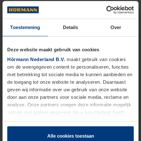
Toestemming
Details
Over
Deze website maakt gebruik van cookies
Hörmann Nederland B.V.
maakt gebruik van cookies
om de weergegeven content te personaliseren, functies
met betrekking tot sociale media te kunnen aanbieden en
de toegang tot onze website te analyseren. Daarnaast
geven wij informatie over uw gebruik van onze website
door aan onze partners voor sociale media, reclame en
analyse. Onze partners voegen deze informatie mogelijk
samen met andere gegevens die u beschikbaar heeft
gesteld of die zij in het kader van het gebruik van hun
dienstverlening hebben verzameld.
Juridisch zijn wij gerechtigd om cookies op uw computer
Alle cookies toestaan