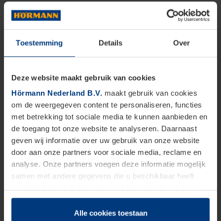
Toestemming
Details
Over
Deze website maakt gebruik van cookies
Hörmann Nederland B.V.
maakt gebruik van cookies
om de weergegeven content te personaliseren, functies
met betrekking tot sociale media te kunnen aanbieden en
de toegang tot onze website te analyseren. Daarnaast
geven wij informatie over uw gebruik van onze website
door aan onze partners voor sociale media, reclame en
analyse. Onze partners voegen deze informatie mogelijk
samen met andere gegevens die u beschikbaar heeft
gesteld of die zij in het kader van het gebruik van hun
dienstverlening hebben verzameld.
Juridisch zijn wij gerechtigd om cookies op uw computer
Alle cookies toestaan