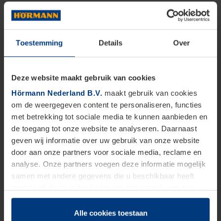
Toestemming
Details
Over
Deze website maakt gebruik van cookies
Hörmann Nederland B.V.
maakt gebruik van cookies
om de weergegeven content te personaliseren, functies
met betrekking tot sociale media te kunnen aanbieden en
de toegang tot onze website te analyseren. Daarnaast
geven wij informatie over uw gebruik van onze website
door aan onze partners voor sociale media, reclame en
analyse. Onze partners voegen deze informatie mogelijk
samen met andere gegevens die u beschikbaar heeft
gesteld of die zij in het kader van het gebruik van hun
dienstverlening hebben verzameld.
Juridisch zijn wij gerechtigd om cookies op uw computer
Alle cookies toestaan