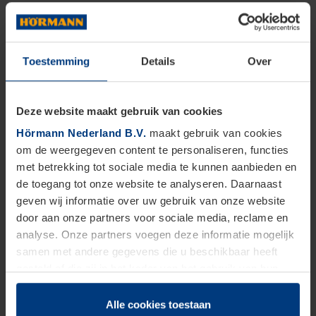
Toestemming
Details
Over
Deze website maakt gebruik van cookies
Hörmann Nederland B.V.
maakt gebruik van cookies
om de weergegeven content te personaliseren, functies
met betrekking tot sociale media te kunnen aanbieden en
de toegang tot onze website te analyseren. Daarnaast
geven wij informatie over uw gebruik van onze website
door aan onze partners voor sociale media, reclame en
analyse. Onze partners voegen deze informatie mogelijk
samen met andere gegevens die u beschikbaar heeft
gesteld of die zij in het kader van het gebruik van hun
dienstverlening hebben verzameld.
Juridisch zijn wij gerechtigd om cookies op uw computer
Alle cookies toestaan