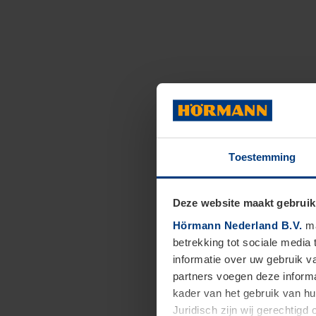
Toestemming
Deze website maakt gebruik
Hörmann Nederland B.V.
ma
betrekking tot sociale media
informatie over uw gebruik 
partners voegen deze informa
kader van het gebruik van h
Juridisch zijn wij gerechtig