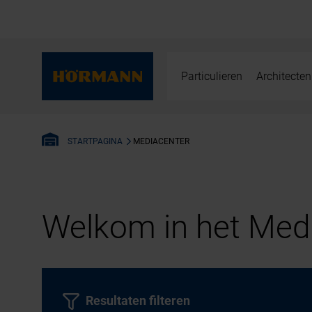
Particulieren
Architecten
MEDIACENTER
STARTPAGINA
Welkom in het Medi
Resultaten filteren