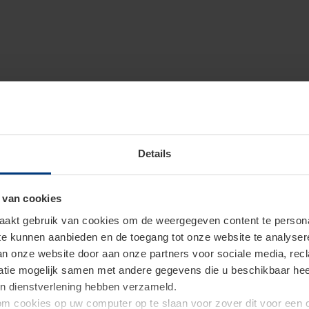
Details
 van cookies
akt gebruik van cookies om de weergegeven content te personal
 te kunnen aanbieden en de toegang tot onze website te analyse
van onze website door aan onze partners voor sociale media, re
tie mogelijk samen met andere gegevens die u beschikbaar heeft 
un dienstverlening hebben verzameld.
d om cookies op uw computer op te slaan voor zover dit voor een