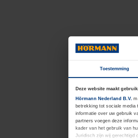
Toestemming
Deze website maakt gebruik
Hörmann Nederland B.V.
ma
betrekking tot sociale media
informatie over uw gebruik 
partners voegen deze informa
kader van het gebruik van h
Juridisch zijn wij gerechtig