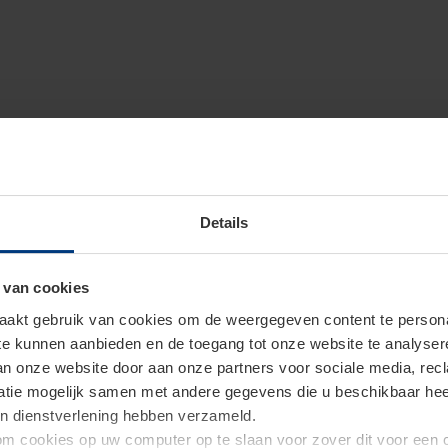
Details
 van cookies
akt gebruik van cookies om de weergegeven content te personal
 te kunnen aanbieden en de toegang tot onze website te analyse
van onze website door aan onze partners voor sociale media, re
tie mogelijk samen met andere gegevens die u beschikbaar heeft 
un dienstverlening hebben verzameld.
d om cookies op uw computer op te slaan voor zover dit voor een