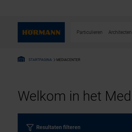
Particulieren
Architecten
MEDIACENTER
STARTPAGINA
Welkom in het Medi
Resultaten filteren