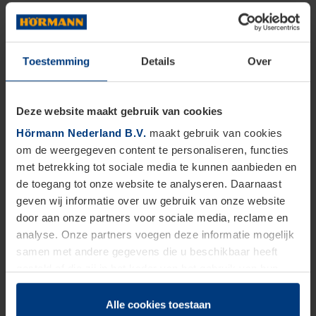
Toestemming
Details
Over
Deze website maakt gebruik van cookies
Hörmann Nederland B.V.
maakt gebruik van cookies
om de weergegeven content te personaliseren, functies
met betrekking tot sociale media te kunnen aanbieden en
de toegang tot onze website te analyseren. Daarnaast
geven wij informatie over uw gebruik van onze website
door aan onze partners voor sociale media, reclame en
analyse. Onze partners voegen deze informatie mogelijk
samen met andere gegevens die u beschikbaar heeft
gesteld of die zij in het kader van het gebruik van hun
dienstverlening hebben verzameld.
Juridisch zijn wij gerechtigd om cookies op uw computer
Alle cookies toestaan