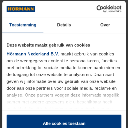
Toestemming
Details
Over
Deze website maakt gebruik van cookies
Hörmann Nederland B.V.
maakt gebruik van cookies
om de weergegeven content te personaliseren, functies
met betrekking tot sociale media te kunnen aanbieden en
de toegang tot onze website te analyseren. Daarnaast
geven wij informatie over uw gebruik van onze website
door aan onze partners voor sociale media, reclame en
analyse. Onze partners voegen deze informatie mogelijk
samen met andere gegevens die u beschikbaar heeft
gesteld of die zij in het kader van het gebruik van hun
dienstverlening hebben verzameld.
Juridisch zijn wij gerechtigd om cookies op uw computer
Alle cookies toestaan