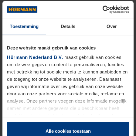
Toestemming
Details
Over
Deze website maakt gebruik van cookies
Hörmann Nederland B.V.
maakt gebruik van cookies
om de weergegeven content te personaliseren, functies
met betrekking tot sociale media te kunnen aanbieden en
de toegang tot onze website te analyseren. Daarnaast
geven wij informatie over uw gebruik van onze website
door aan onze partners voor sociale media, reclame en
analyse. Onze partners voegen deze informatie mogelijk
samen met andere gegevens die u beschikbaar heeft
gesteld of die zij in het kader van het gebruik van hun
dienstverlening hebben verzameld.
Juridisch zijn wij gerechtigd om cookies op uw computer
Alle cookies toestaan