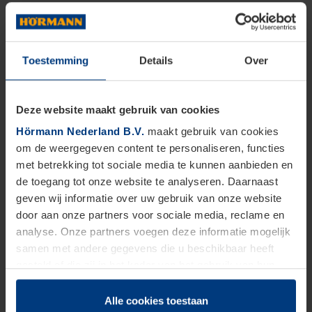
Toestemming
Details
Over
Deze website maakt gebruik van cookies
Hörmann Nederland B.V.
maakt gebruik van cookies
om de weergegeven content te personaliseren, functies
met betrekking tot sociale media te kunnen aanbieden en
de toegang tot onze website te analyseren. Daarnaast
geven wij informatie over uw gebruik van onze website
door aan onze partners voor sociale media, reclame en
analyse. Onze partners voegen deze informatie mogelijk
samen met andere gegevens die u beschikbaar heeft
gesteld of die zij in het kader van het gebruik van hun
dienstverlening hebben verzameld.
Juridisch zijn wij gerechtigd om cookies op uw computer
Alle cookies toestaan