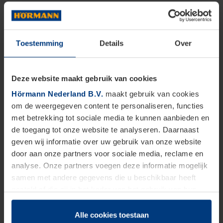
Toestemming
Details
Over
Deze website maakt gebruik van cookies
Hörmann Nederland B.V.
maakt gebruik van cookies
om de weergegeven content te personaliseren, functies
met betrekking tot sociale media te kunnen aanbieden en
de toegang tot onze website te analyseren. Daarnaast
geven wij informatie over uw gebruik van onze website
door aan onze partners voor sociale media, reclame en
analyse. Onze partners voegen deze informatie mogelijk
samen met andere gegevens die u beschikbaar heeft
gesteld of die zij in het kader van het gebruik van hun
dienstverlening hebben verzameld.
Juridisch zijn wij gerechtigd om cookies op uw computer
Alle cookies toestaan