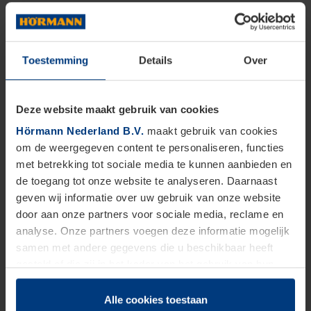
Toestemming
Details
Over
Deze website maakt gebruik van cookies
Hörmann Nederland B.V.
maakt gebruik van cookies
om de weergegeven content te personaliseren, functies
met betrekking tot sociale media te kunnen aanbieden en
de toegang tot onze website te analyseren. Daarnaast
geven wij informatie over uw gebruik van onze website
door aan onze partners voor sociale media, reclame en
analyse. Onze partners voegen deze informatie mogelijk
samen met andere gegevens die u beschikbaar heeft
gesteld of die zij in het kader van het gebruik van hun
dienstverlening hebben verzameld.
Juridisch zijn wij gerechtigd om cookies op uw computer
Alle cookies toestaan