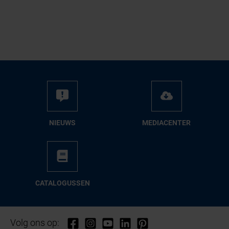
NIEUWS
ME­DIA­CEN­TER
CA­TA­LO­GUS­SEN
Volg ons op: