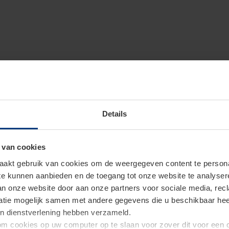
Details
 van cookies
akt gebruik van cookies om de weergegeven content te personal
 te kunnen aanbieden en de toegang tot onze website te analyse
van onze website door aan onze partners voor sociale media, re
tie mogelijk samen met andere gegevens die u beschikbaar heeft 
un dienstverlening hebben verzameld.
d om cookies op uw computer op te slaan voor zover dit voor een