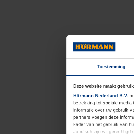
Toestemming
Deze website maakt gebruik
Hörmann Nederland B.V.
ma
betrekking tot sociale media
informatie over uw gebruik 
partners voegen deze informa
kader van het gebruik van h
Juridisch zijn wij gerechtig