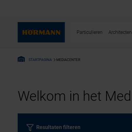
Particulieren
Architecten
MEDIACENTER
STARTPAGINA
Welkom in het Medi
Resultaten filteren